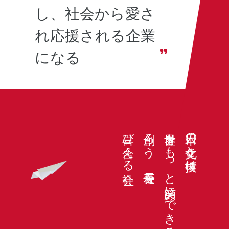
し、
社会から愛さ
れ応援される
企業
になる
喜び合える社会
創ろう、長寿を
世界をもっと笑顔にできる
日本の文化と技術は