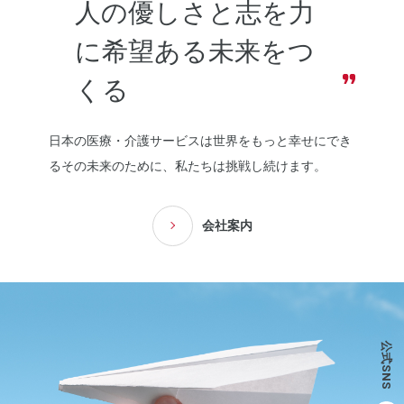
人の優しさと志を力
に希望ある
未来をつ
くる
日本の医療・介護サービスは世界をもっと幸せにでき
るその未来のために、
私たちは挑戦し続けます。
会社案内
公式SNS