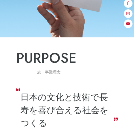
PURPOSE
志・事業理念
日本の文化と技術で長
寿を
喜び合える社会を
つくる