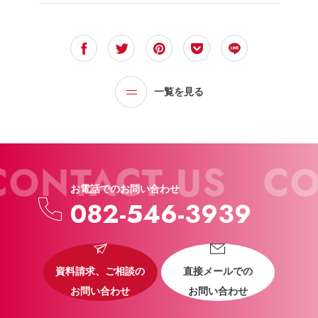
一覧を見る
CONTACT US
CO
お電話でのお問い合わせ
082-546-3939
資料請求、ご相談の
直接メールでの
お問い合わせ
お問い合わせ