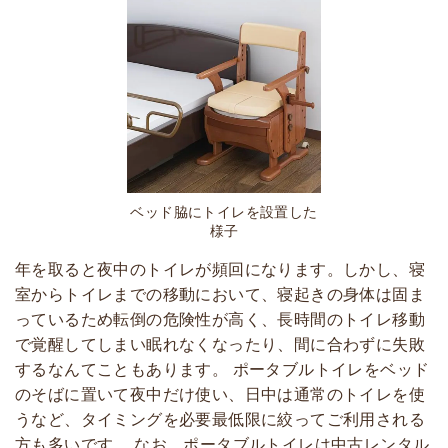
ベッド脇にトイレを設置した
様子
年を取ると夜中のトイレが頻回になります。しかし、寝
室からトイレまでの移動において、寝起きの身体は固ま
っているため転倒の危険性が高く、長時間のトイレ移動
で覚醒してしまい眠れなくなったり、間に合わずに失敗
するなんてこともあります。 ポータブルトイレをベッド
のそばに置いて夜中だけ使い、日中は通常のトイレを使
うなど、タイミングを必要最低限に絞ってご利用される
方も多いです。 なお、ポータブルトイレは中古レンタル