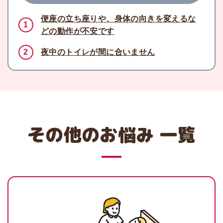
便座の立ち座りや、身体の向きを変えるな
1
どの動作が不安です
2
夜中のトイレが間に合いません
その他のお悩み 一覧