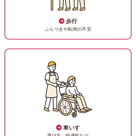
歩行
ふらつきや転倒の不安
車いす
選び方、快適性など