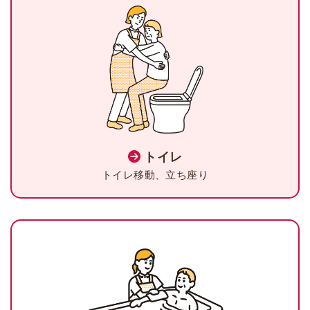
トイレ
トイレ移動、立ち座り