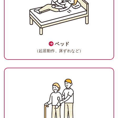
ベッド
（起居動作、床ずれなど）