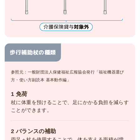
歩行補助杖の種類
参照元：一般財団法人保健福祉広報協会発行「福祉機器選び
方・使い方副読本 基本動作編」
1 免荷
杖に体重を預けることで、足にかかる負担を減らす
ことができます。
2 バランスの補助
両足＋杖を使用することで、体を支える面積が増