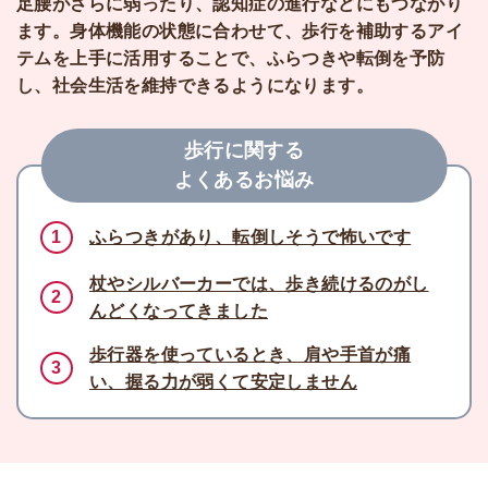
足腰がさらに弱ったり、認知症の進行などにもつながり
ます。身体機能の状態に合わせて、歩行を補助するアイ
テムを上手に活用することで、ふらつきや転倒を予防
し、社会生活を維持できるようになります。
歩行に関する
よくあるお悩み
1
ふらつきがあり、転倒しそうで怖いです
杖やシルバーカーでは、歩き続けるのがし
2
んどくなってきました
歩行器を使っているとき、肩や手首が痛
3
い、握る力が弱くて安定しません