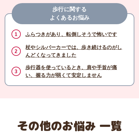
歩行に関する
よくあるお悩み
1
ふらつきがあり、転倒しそうで怖いです
杖やシルバーカーでは、歩き続けるのがし
2
んどくなってきました
歩行器を使っているとき、肩や手首が痛
3
い、握る力が弱くて安定しません
その他のお悩み 一覧