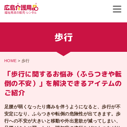
歩行
HOME
>
歩行
「歩行に関するお悩み（ふらつきや転
倒の不安）」を
解決できるアイテムの
ご紹介
足腰が弱くなったり痛みを伴うようになると、歩行が不
安定になり、ふらつきや転倒の危険性が出てきます。歩
行への不安が大きいと移動や外出意欲が減ってしまい、