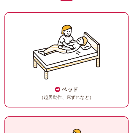
ベッド
（起居動作、床ずれなど）